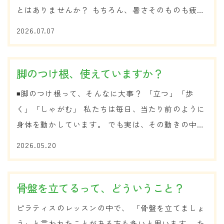
とはありませんか？ もちろん、暑さそのものも疲れ
の原因のひとつです。 でも実は、私たちの身体は夏
2026.07.07
になると、暑さに負けないようにたくさんの仕事を
しています。 例えば、体温調節...
脚のつけ根、使えていますか？
◾️脚のつけ根って、そんなに大事？ 「立つ」「歩
く」「しゃがむ」 私たちは毎日、当たり前のように
身体を動かしています。 でも実は、その動きの中で
“脚のつけ根”をうまく使えていない方は少なくあり
2026.05.20
ません。 「脚のつけ根？」と思われるかもしれませ
んが、ここは...
骨盤を立てるって、どういうこと？
ピラティスのレッスンの中で、 「骨盤を立てましょ
う」と言われたことがある方も多いと思います。 た